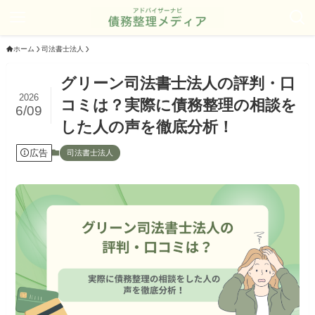
ホーム
司法書士法人
グリーン司法書士法人の評判・口
2026
コミは？実際に債務整理の相談を
6/09
した人の声を徹底分析！
広告
司法書士法人