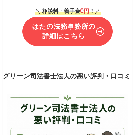
0
＼ 相談料・着手金
円
！／
はたの法務事務所の
詳細はこちら
グリーン司法書士法人の悪い評判・口コミ