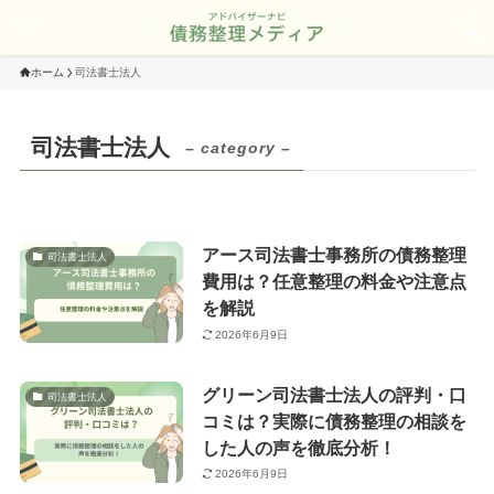
ホーム
司法書士法人
司法書士法人
– category –
アース司法書士事務所の債務整理
司法書士法人
費用は？任意整理の料金や注意点
を解説
2026年6月9日
グリーン司法書士法人の評判・口
司法書士法人
コミは？実際に債務整理の相談を
した人の声を徹底分析！
2026年6月9日