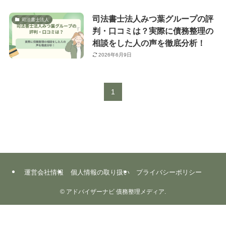
司法書士法人みつ葉グループの評
司法書士法人
判・口コミは？実際に債務整理の
相談をした人の声を徹底分析！
2026年6月9日
1
運営会社情報
個人情報の取り扱い
プライバシーポリシー
©
アドバイザーナビ 債務整理メディア.