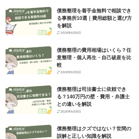
債務整理を着手金無料で相談でき
債務整理
る事務所10選｜費用総額と選び方
を解説
2026年6月9日
債務整理の費用相場はいくら？任
債務整理
意整理・個人再生・自己破産を比
較
2026年6月9日
債務整理は司法書士に依頼でき
債務整理
る？140万円の壁・費用・弁護士
との違いを解説
2026年6月9日
債務整理はクズではない？世間の
債務整理
誤解と正しい知識を解説