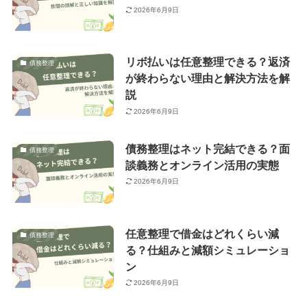
2026年6月9日
リボ払いは任意整理できる？返済
債務整理
が終わらない理由と解決方法を解
説
2026年6月9日
債務整理はネット完結できる？面
債務整理
談義務とオンライン活用の実態
2026年6月9日
任意整理で借金はどれくらい減
債務整理
る？仕組みと減額シミュレーショ
ン
2026年6月9日