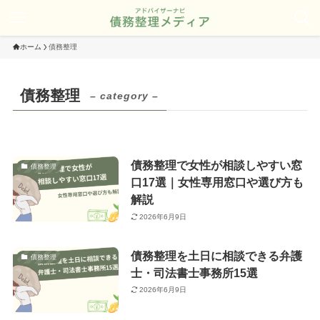
ホーム
債務整理
債務整理
– category –
債務整理で女性が相談しやすい窓
債務整理
口17選｜女性専用窓口や選び方も
解説
2026年6月9日
債務整理を土日に相談できる弁護
債務整理
士・司法書士事務所15選
2026年6月9日