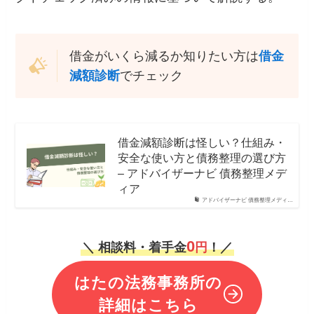
借金がいくら減るか知りたい方は
借金
減額診断
でチェック
借金減額診断は怪しい？仕組み・
安全な使い方と債務整理の選び方
– アドバイザーナビ 債務整理メデ
ィア
アドバイザーナビ 債務整理メディ…
0
＼ 相談料・着手金
円
！／
はたの法務事務所の
詳細はこちら