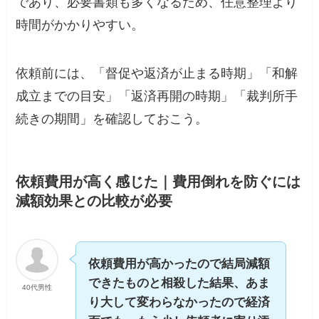
であり、必要書類も多くなるため、任意整理より
時間がかかりやすい。
依頼前には、「督促や返済が止まる時期」「和解
成立までの目安」「返済再開の時期」「裁判所手
続きの期間」を確認しておこう。
依頼費用が高く感じた｜費用倒れを防ぐには
減額効果との比較が必要
依頼費用が高かったので結局減額
できたものと相殺した結果、あま
40代男性
り大して変わらなかったので経済