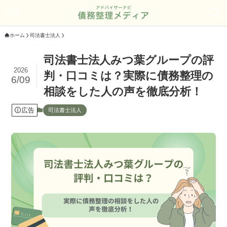
ホーム
司法書士法人
司法書士法人みつ葉グループの評
2026
判・口コミは？実際に債務整理の
6/09
相談をした人の声を徹底分析！
広告
司法書士法人