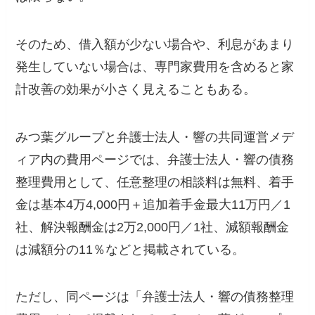
そのため、借入額が少ない場合や、利息があまり
発生していない場合は、専門家費用を含めると家
計改善の効果が小さく見えることもある。
みつ葉グループと弁護士法人・響の共同運営メデ
ィア内の費用ページでは、弁護士法人・響の債務
整理費用として、任意整理の相談料は無料、着手
金は基本4万4,000円＋追加着手金最大11万円／1
社、解決報酬金は2万2,000円／1社、減額報酬金
は減額分の11％などと掲載されている。
ただし、同ページは「弁護士法人・響の債務整理