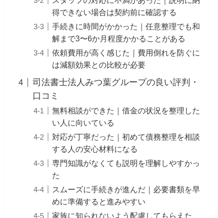
スタッフの対応に不満があった｜説明に納
得できない場合は契約前に確認する
手続きに時間がかかった｜任意整理でも和
解まで3〜6か月程度かかることがある
依頼費用が高く感じた｜費用倒れを防ぐに
は減額効果との比較が必要
司法書士法人みつ葉グループの良い評判・
口コミ
無料相談ができた｜借金の状況を整理した
い人に向いている
対応が丁寧だった｜初めて債務整理を相談
する人の安心材料になる
専門知識がなくても説明を理解しやすかっ
た
スムーズに手続きが進んだ｜必要書類を早
めに準備すると進みやすい
家族に知られないよう配慮してもらえた