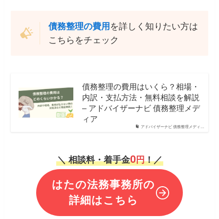
債務整理の費用
を詳しく知りたい方は
こちらをチェック
債務整理の費用はいくら？相場・
内訳・支払方法・無料相談を解説
– アドバイザーナビ 債務整理メデ
ィア
アドバイザーナビ 債務整理メディ…
0
＼ 相談料・着手金
円
！／
はたの法務事務所の
詳細はこちら