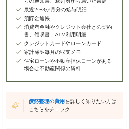
らの通知書、裁判所から届いた書類
最近2〜3か月分の給与明細
預貯金通帳
消費者金融やクレジット会社との契約
書、領収書、ATM利用明細
クレジットカードやローンカード
家計簿や毎月の収支メモ
住宅ローンや不動産担保ローンがある
場合は不動産関係の資料
債務整理の費用
を詳しく知りたい方は
こちらをチェック