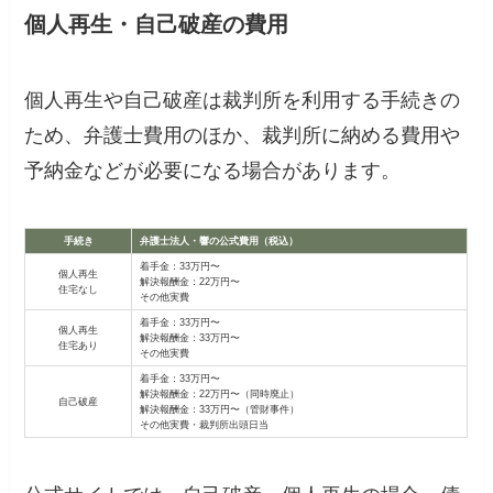
個人再生・自己破産の費用
個人再生や自己破産は裁判所を利用する手続きの
ため、弁護士費用のほか、裁判所に納める費用や
予納金などが必要になる場合があります。
手続き
弁護士法人・響の公式費用（税込）
着手金：33万円〜
個人再生
解決報酬金：22万円〜
住宅なし
その他実費
着手金：33万円〜
個人再生
解決報酬金：33万円〜
住宅あり
その他実費
着手金：33万円〜
解決報酬金：22万円〜（同時廃止）
自己破産
解決報酬金：33万円〜（管財事件）
その他実費・裁判所出頭日当