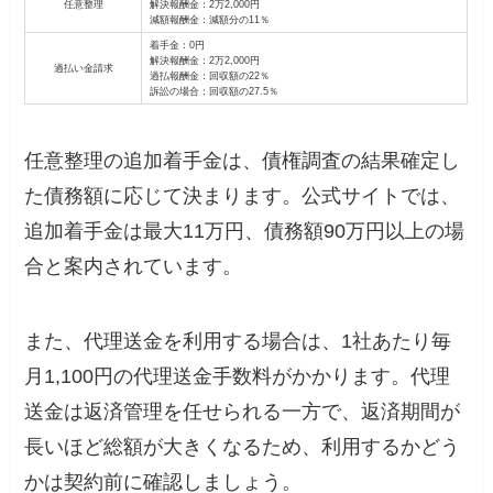
任意整理
解決報酬金：2万2,000円
減額報酬金：減額分の11％
着手金：0円
解決報酬金：2万2,000円
過払い金請求
過払報酬金：回収額の22％
訴訟の場合：回収額の27.5％
任意整理の追加着手金は、債権調査の結果確定し
た債務額に応じて決まります。公式サイトでは、
追加着手金は最大11万円、債務額90万円以上の場
合と案内されています。
また、代理送金を利用する場合は、1社あたり毎
月1,100円の代理送金手数料がかかります。代理
送金は返済管理を任せられる一方で、返済期間が
長いほど総額が大きくなるため、利用するかどう
かは契約前に確認しましょう。