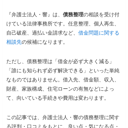
『弁護士法人・響』は、
債務整理
の相談を受け付
けている法律事務所です。任意整理、個人再生、
自己破産、過払い金請求など、
借金問題に関する
相談先
の候補になります。
ただし、債務整理は「借金が必ず大きく減る」
「誰にも知られず必ず解決できる」といった単純
なものではありません。借入先、借金額、収入、
財産、家族構成、住宅ローンの有無などによっ
て、向いている手続きや費用は変わります。
この記事では、弁護士法人・響の債務整理に関す
る評判・口コミをもとに、良い点・気になる点・