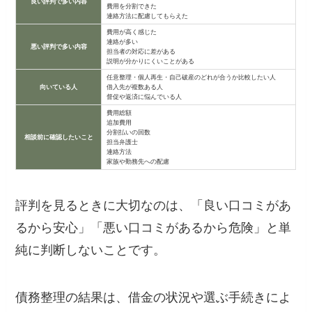
良い評判で多い内容
費用を分割できた
連絡方法に配慮してもらえた
費用が高く感じた
連絡が多い
悪い評判で多い内容
担当者の対応に差がある
説明が分かりにくいことがある
任意整理・個人再生・自己破産のどれが合うか比較したい人
向いている人
借入先が複数ある人
督促や返済に悩んでいる人
費用総額
追加費用
分割払いの回数
相談前に確認したいこと
担当弁護士
連絡方法
家族や勤務先への配慮
評判を見るときに大切なのは、「良い口コミがあ
るから安心」「悪い口コミがあるから危険」と単
純に判断しないことです。
債務整理の結果は、借金の状況や選ぶ手続きによ