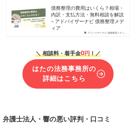
債務整理の費用はいくら？相場・
内訳・支払方法・無料相談を解説
– アドバイザーナビ 債務整理メデ
ィア
アドバイザーナビ 債務整理メディ…
0
＼ 相談料・着手金
円
！／
はたの法務事務所の
詳細はこちら
弁護士法人・響の悪い評判・口コミ