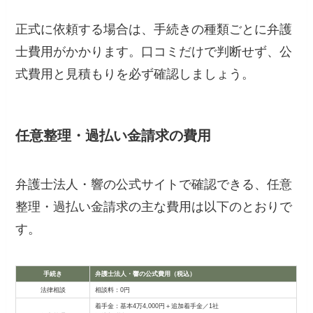
正式に依頼する場合は、手続きの種類ごとに弁護
士費用がかかります。口コミだけで判断せず、公
式費用と見積もりを必ず確認しましょう。
任意整理・過払い金請求の費用
弁護士法人・響の公式サイトで確認できる、任意
整理・過払い金請求の主な費用は以下のとおりで
す。
手続き
弁護士法人・響の公式費用（税込）
法律相談
相談料：0円
着手金：基本4万4,000円＋追加着手金／1社