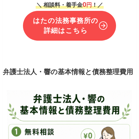
0
＼ 相談料・着手金
円
！／
はたの法務事務所の
詳細はこちら
弁護士法人・響の基本情報と債務整理費用