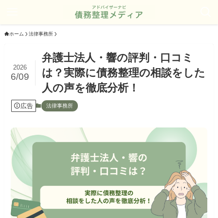
ホーム
法律事務所
弁護士法人・響の評判・口コミ
2026
は？実際に債務整理の相談をした
6/09
人の声を徹底分析！
広告
法律事務所