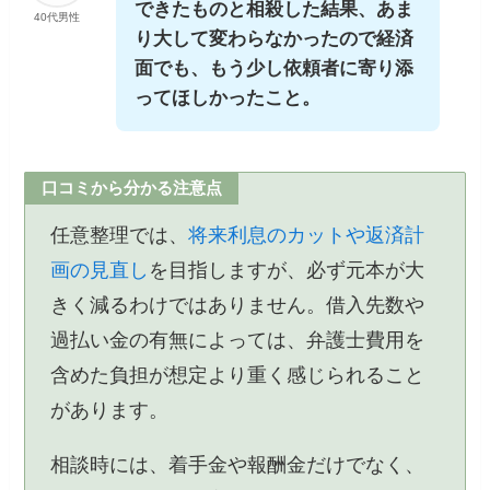
できたものと相殺した結果、あま
40代男性
り大して変わらなかったので経済
面でも、もう少し依頼者に寄り添
ってほしかったこと。
口コミから分かる注意点
任意整理では、
将来利息のカットや返済計
画の見直し
を目指しますが、必ず元本が大
きく減るわけではありません。借入先数や
過払い金の有無によっては、弁護士費用を
含めた負担が想定より重く感じられること
があります。
相談時には、着手金や報酬金だけでなく、