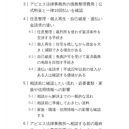
アビエス法律事務所の債務整理費用｜公
式料金と一律10回払いを確認
任意整理・個人再生・自己破産・過払い
金請求の違い
任意整理｜裁判所を使わず返済条件を
交渉する手続き
個人再生｜住宅を残しながら借金を大
きく減額できる場合がある
自己破産｜免責許可を受けて返済義務
の免除を目指す手続き
過払い金請求｜平成22年以前の借入が
ある人は確認する価値がある
相談前に確認したい流れ・必要書類・家
族や信用情報への影響
相談から解決までの一般的な流れ
相談前に準備しておきたい資料
家族・職場・信用情報への影響も確認
する
アビエス法律事務所へ相談する前の最終