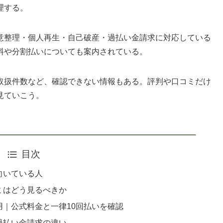
理する。
意整理・個人再生・自己破産・過払い金請求に対応している
料や分割払いについても案内されている。
取扱件数など、確認できない情報もある。評判や口コミだけ
見ていこう。
目次
向いている人
ミはどう見るべきか
｜公式料金と一律10回払いを確認
過払い金請求の違い