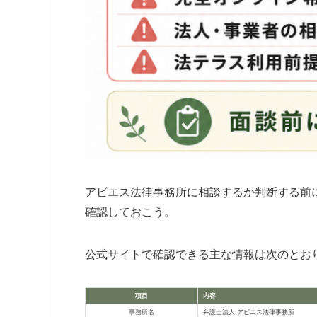
アビエス法律事務所に相談するか判断する前
確認しておこう。
公式サイトで確認できる主な情報は次のとお
項目
内容
事務所名
弁護士法人 アビエス法律事務所