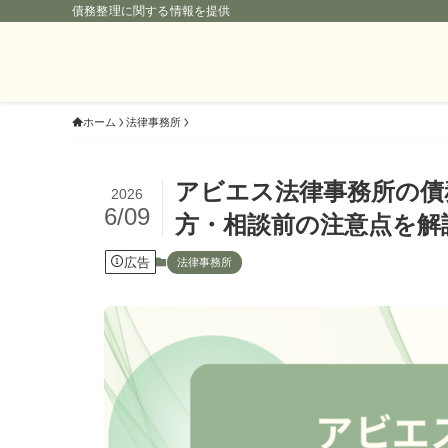
債務整理に関する情報を提供
ホーム
法律事務所
アビエス法律事務所の債
2026
6/09
方・相談前の注意点を解
広告
法律事務所