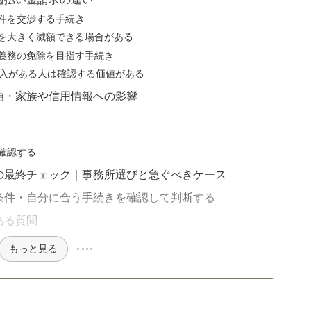
件を交渉する手続き
を大きく減額できる場合がある
義務の免除を目指す手続き
借入がある人は確認する価値がある
類・家族や信用情報への影響
確認する
の最終チェック｜事務所選びと急ぐべきケース
条件・自分に合う手続きを確認して判断する
ある質問
もっと見る