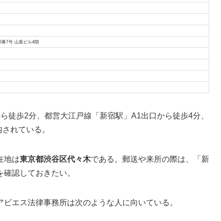
16番7号 山葉ビル4階
ら徒歩2分、都営大江戸線「新宿駅」A1出口から徒歩4分、
内されている。
在地は
東京都渋谷区代々木
である。郵送や来所の際は、「新
を確認しておきたい。
アビエス法律事務所は次のような人に向いている。